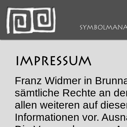
>
IMPRESSUM
> Impressum
SYMBOLMAN
IMPRESSUM
Franz Widmer in Brunna
sämtliche Rechte an de
allen weiteren auf diese
Informationen vor. Aus